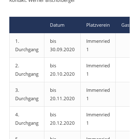
Kontakt: Werner Bischofberger
Datum
Platzverein
Gastver
1.
bis
Immenried
Durchgang
30.09.2020
1
2.
bis
Immenried
Durchgang
20.10.2020
1
3.
bis
Immenried
Durchgang
20.11.2020
1
4.
bis
Immenried
Durchgang
20.12.2020
1