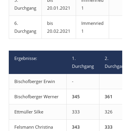
5.
bis
Immenried
Durchgang
20.01.2021
1
6.
bis
Immenried
Durchgang
20.02.2021
1
Ergebnisse:
1.
2.
Durchgang
Durchgang
Bischofberger Erwin
-
Bischofberger Werner
345
361
Ettmüller Silke
333
326
Felsmann Christina
343
333