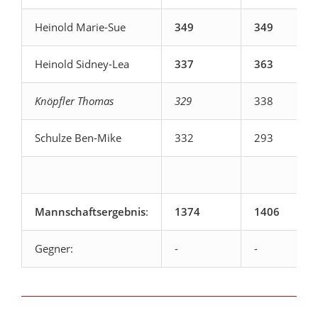
Heinold Marie-Sue
349
349
Heinold Sidney-Lea
337
363
Knöpfler Thomas
329
338
Schulze Ben-Mike
332
293
Mannschaftsergebnis
:
1374
1406
Gegner:
-
-