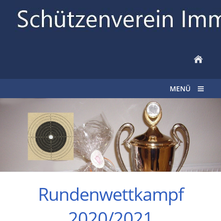
MENÜ
Rundenwettkampf
2020/2021