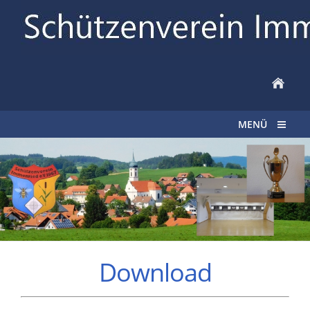
MENÜ
Download