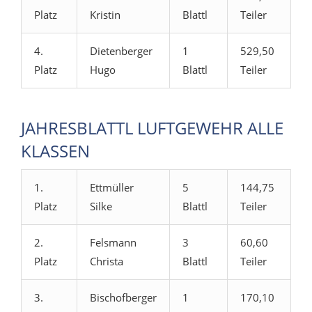
Platz
Kristin
Blattl
Teiler
4.
Dietenberger
1
529,50
Platz
Hugo
Blattl
Teiler
JAHRESBLATTL LUFTGEWEHR ALLE
KLASSEN
1.
Ettmüller
5
144,75
Platz
Silke
Blattl
Teiler
2.
Felsmann
3
60,60
Platz
Christa
Blattl
Teiler
3.
Bischofberger
1
170,10