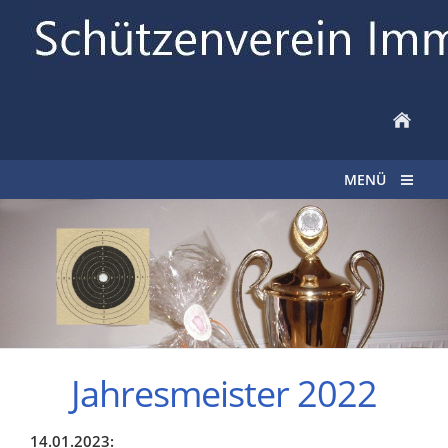
MENÜ
Jahresmeister 2022
14.01.2023: